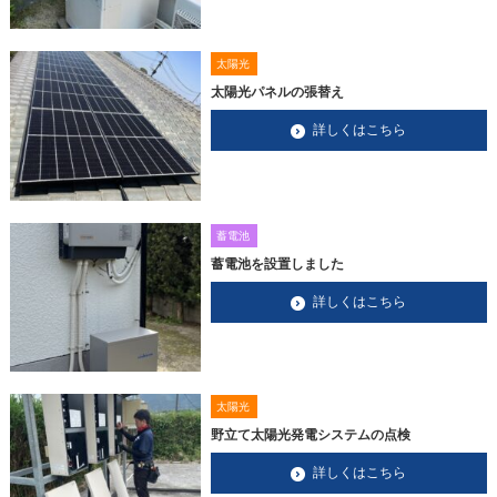
太陽光
太陽光パネルの張替え
詳しくはこちら
蓄電池
蓄電池を設置しました
詳しくはこちら
太陽光
野立て太陽光発電システムの点検
詳しくはこちら