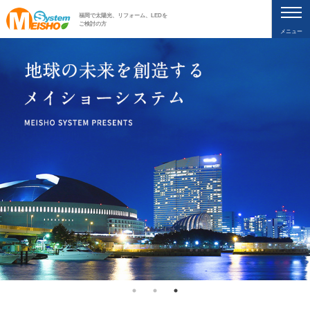
福岡で太陽光、リフォーム、LEDを
ご検討の方
メニュー