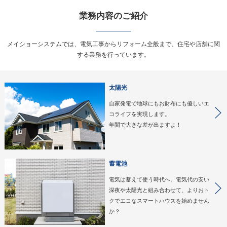
業務内容のご紹介
メイショーシステムでは、電気工事からリフォーム全般まで、住宅や店舗に関
する業務を行っています。
太陽光
自家発電で地球にもお財布にも優しいエ
コライフを実現します。
年間で大きな差が出ますよ！
蓄電池
電気は蓄えて使う時代へ。電気代の安い
深夜や太陽光と組み合わせて、よりおト
クでエコなスマートハウスを始めません
か？