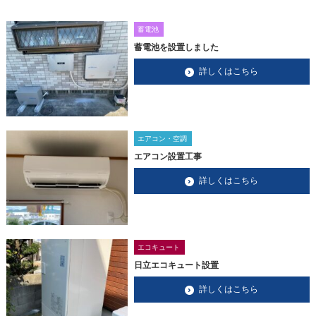
蓄電池
蓄電池を設置しました
詳しくはこちら
エアコン・空調
エアコン設置工事
詳しくはこちら
エコキュート
日立エコキュート設置
詳しくはこちら