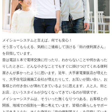
メイショーシステムと言えば、何でも安心！
そう言ってもらえる、気軽にご連絡して頂ける「街の便利屋さん」
を目指しています。
昔は電話１本で電球交換に行ったり、わからないことや何かあった
りしたときに、どんな小さなことでもすぐに掛けつけてくれる便利
屋さんが多かったように思います。近年、大手家電量販店が増えた
り、大手住宅設備施工会社が増えたりして、お互いが競い合い、お
客様との付き合いが薄れてきているように思えます。人と人、街と
お店、というスタイルが少なくなってきているのが現状です。
メイショーシステムは、そういった無くなりつつある、お客様との
関係、地域での役割を一番に考えています。皆様の暮らしをサポー
トできるような、そんな身近な「街の便利屋さん」を目指していま