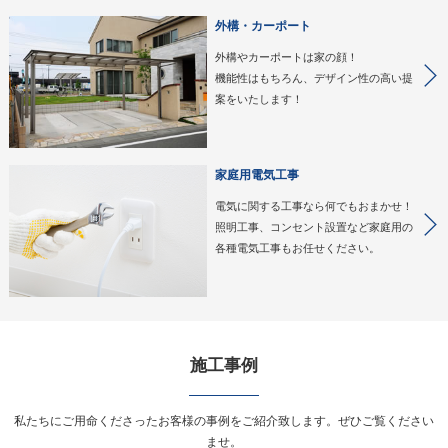
外構・カーポート
外構やカーポートは家の顔！
機能性はもちろん、デザイン性の高い提
案をいたします！
家庭用電気工事
電気に関する工事なら何でもおまかせ！
照明工事、コンセント設置など家庭用の
各種電気工事もお任せください。
施工事例
私たちにご用命くださったお客様の事例をご紹介致します。ぜひご覧ください
ませ。