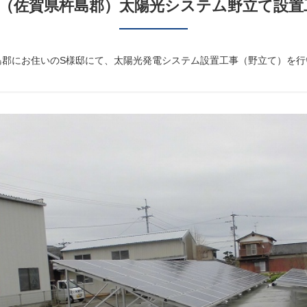
様（佐賀県杵島郡）太陽光システム野立て設置
島郡にお住いのS様邸にて、太陽光発電システム設置工事（野立て）を行