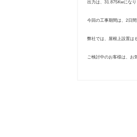
出力は、31.875Kwにな
今回の工事期間は、2日
弊社では、屋根上設置は
ご検討中のお客様は、お気軽