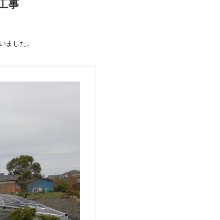
工事
いました。