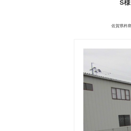
S
佐賀県杵