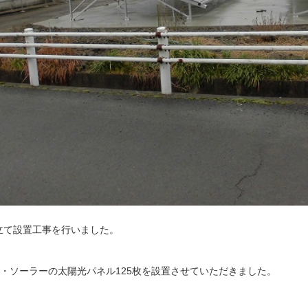
立て設置工事を行いました。
・ソーラーの太陽光パネル125枚を設置させていただきました。