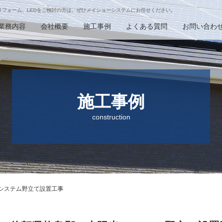
リフォーム、LEDをご検討の方
は、ぜひメイショーシステムにお任せください。
業務内容
会社概要
施工事例
よくある質問
お問い合わ
施工事例
construction
光システム野立て設置工事