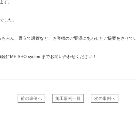
ります。
間でした。
もちろん、野立て設置など、お客様のご要望にあわせたご提案をさせて
にMEISHO systemまでお問い合わせください！
前の事例へ
施工事例一覧
次の事例へ