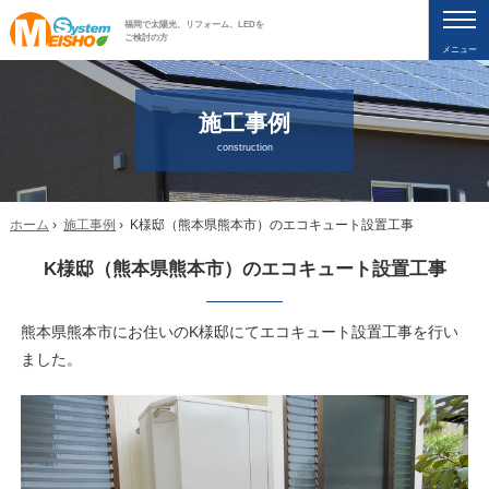
福岡で太陽光、リフォーム、LEDを
ご検討の方
メニュー
施工事例
construction
ホーム
›
施工事例
› K様邸（熊本県熊本市）のエコキュート設置工事
K様邸（熊本県熊本市）のエコキュート設置工事
熊本県熊本市にお住いのK様邸にてエコキュート設置工事を行い
ました。