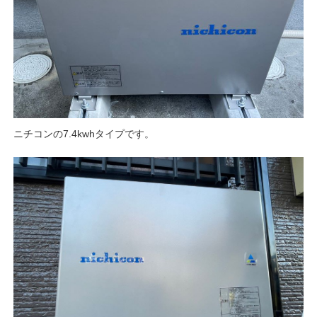
ニチコンの7.4kwhタイプです。