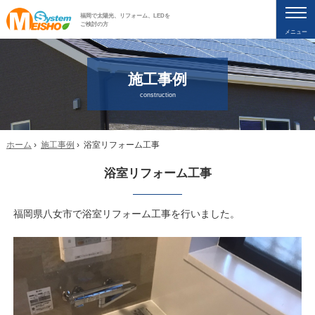
福岡で太陽光、リフォーム、LEDを
ご検討の方
メニュー
施工事例
construction
ホーム
›
施工事例
› 浴室リフォーム工事
浴室リフォーム工事
福岡県八女市で浴室リフォーム工事を行いました。