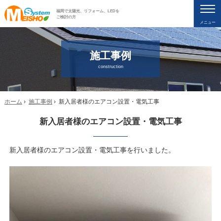
福岡で太陽光、リフォーム、LEDを
ご検討の方
メニュー
施工事例
construction
ホーム
›
施工事例
› 新入居者様のエアコン設置・電気工事
新入居者様のエアコン設置・電気工事
新入居者様のエアコン設置・電気工事を行いました。