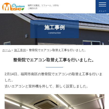
福岡で太陽光、リフォーム、LEDを
ご検討の方
メニュー
施工事例
construction
ホーム
›
施工事例
› 整骨院でエアコン取替え工事を行いました。
整骨院でエアコン取替え工事を行いました。
2月14日、福岡市南区の整骨院でエアコンの取替え工事を行いま
した。
古いエアコンと室外機を外して、新しく設置しました。