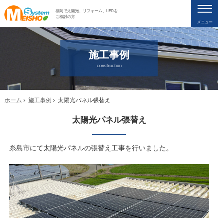
福岡で太陽光、リフォーム、LEDを
ご検討の方
メニュー
施工事例
construction
ホーム
›
施工事例
› 太陽光パネル張替え
太陽光パネル張替え
糸島市にて太陽光パネルの張替え工事を行いました。