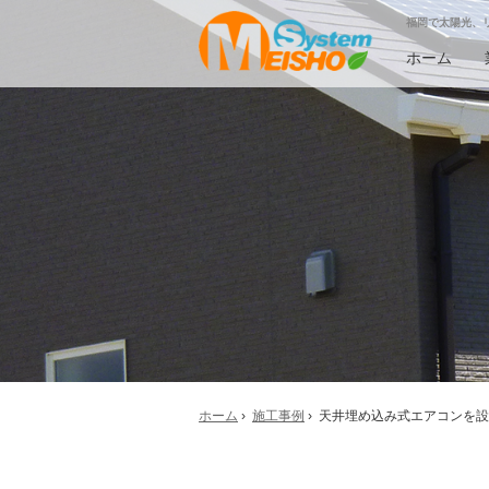
福岡で太陽光、
ホーム
ホーム
›
施工事例
› 天井埋め込み式エアコンを