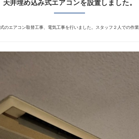
天井埋め込み式エアコンを設置しました。
式のエアコン取替工事、電気工事を行いました。スタッフ２人での作業