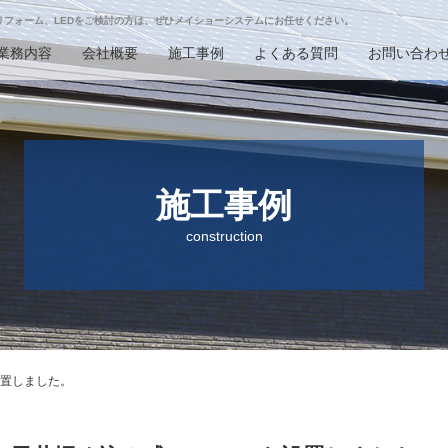
リフォーム、LEDをご検討の方
は、ぜひメイショーシステムにお任せください。
業務内容
会社概要
施工事例
よくある質問
お問い合わ
施工事例
construction
設置しました。