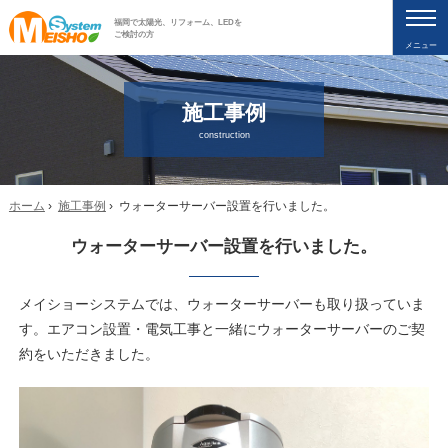
福岡で太陽光、リフォーム、LEDを
ご検討の方
メニュー
施工事例
construction
ホーム
›
施工事例
› ウォーターサーバー設置を行いました。
ウォーターサーバー設置を行いました。
メイショーシステムでは、ウォーターサーバーも取り扱っていま
す。エアコン設置・電気工事と一緒にウォーターサーバーのご契
約をいただきました。