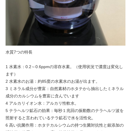
水質7つの特長
1 水素水：0.2～0.6ppmの溶存水素。（使用状況で濃度は変化し
ます）
2 水素水のお湯：約85度の水素水のお湯が出ます。
3 ミネラル成分が豊富：自然素材のホタテから抽出したミネラル
成分のカルシウムを豊富に含んでいます
4 アルカリイオン水：アルカリ性軟水。
5 テラヘルツ鉱石の効果：毎秒１兆回の振動数のテラヘルツ波を
照射すると言われているテラ鉱石で水を活性化。
6 高い抗菌作用：ホタテカルシウムの持つ生菌対抗性と銀添加の