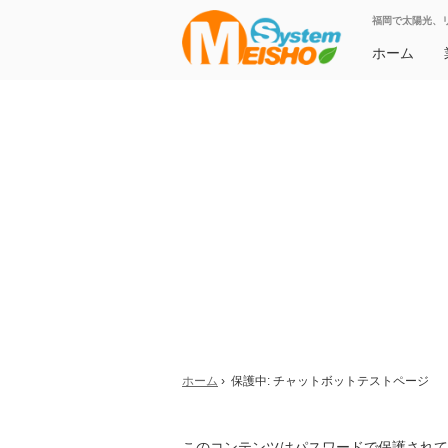
福岡で太陽光、
ホーム
ホーム
› 保護中: チャットボットテストページ
このコンテンツはパスワードで保護されて