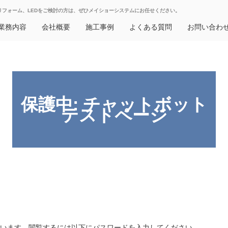
リフォーム、LEDをご検討の方
は、ぜひメイショーシステムにお任せください。
業務内容
会社概要
施工事例
よくある質問
お問い合わ
保護中: チャットボット
テストページ
います。閲覧するには以下にパスワードを入力してください。